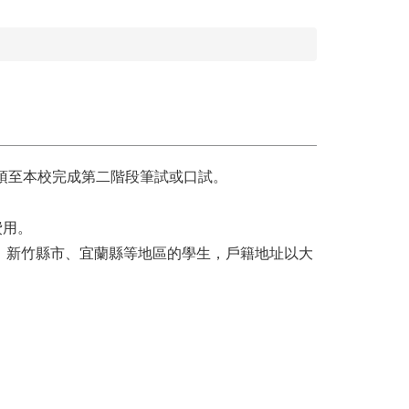
須至本校完成第二階段筆試或口試。
費用。
市、新竹縣市、宜蘭縣等地區的學生，戶籍地址以大