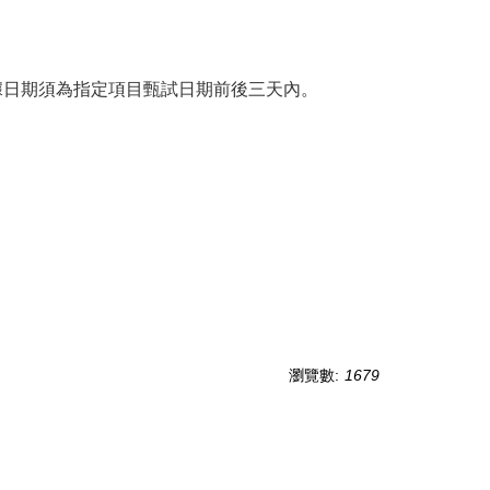
收據日期須為指定項目甄試日期前後三天內。
瀏覽數:
1679