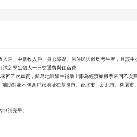
低收入戶、中低收入戶、身心障礙、原住民與離島考生者，且該生
口試之學生個人一日交通費與住宿費
火車來回乙次車資，離島地區學生補助上限為經濟艙機票來回乙次
為上限。補助對象不包含戶籍地址在基隆市、台北市、新北市、桃園
內申請完畢。