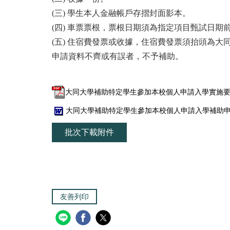
(三) 學生本人金融帳戶存摺封面影本。
(四) 車票票根，票根日期須為指定項目甄試日期
(五) 住宿費發票或收據，住宿費發票須抬頭為大
申請資料不齊或有誤者，不予補助。
大同大學補助特定學生參加本校個人申請入學實施要點
大同大學補助特定學生參加本校個人申請入學補助申請書及
批次下載附件
友善列印