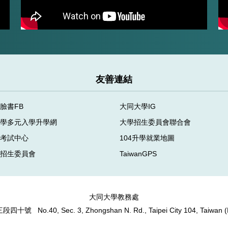
友善連結
臉書FB
大同大學IG
大學多元入學升學網
大學招生委員會聯合會
學考試中心
104升學就業地圖
合招生委員會
TaiwanGPS
大同大學教務處
路三段四十號
No.40, Sec. 3, Zhongshan N. Rd.,
Taipei City 104, Taiwan 