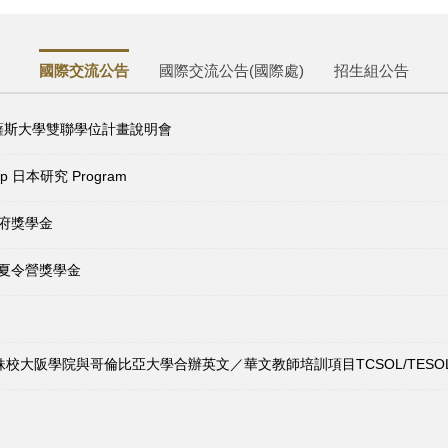
國際交流公告
國際交流公告(國際處)
招生組公告
密德薩斯大學雙聯學位計畫說明會
p 日本研究 Program
府獎學金
語夏令營獎學金
大阪學院與哥倫比亞大學合辦英文／華文教師培訓項目TCSOL/TESOL 2023