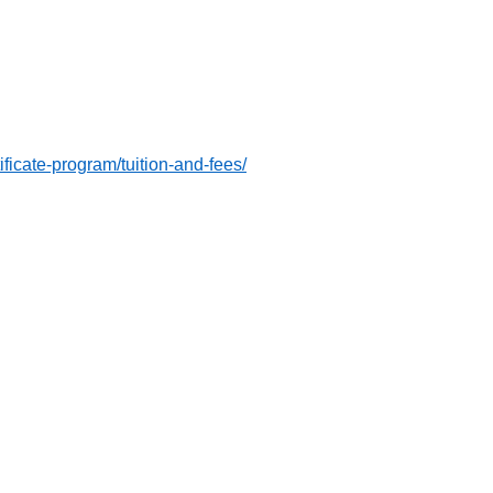
ificate-program/tuition-and-fees/