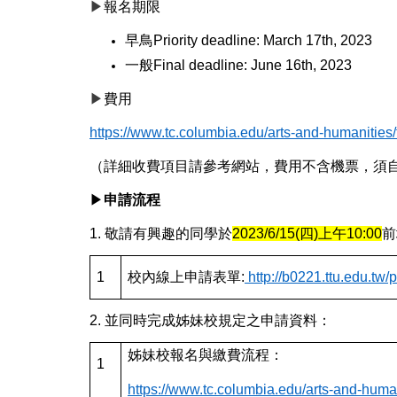
▶
報名期限
早鳥Priority deadline: March 17th, 2023
一般Final deadline: June 16th, 2023
▶
費用
https://www.tc.columbia.edu/arts-and-humanities/t
（詳細收費項目請參考網站，費用不含機票，須
▶
申請流程
1.
敬請有興趣的同學於
2023/6/15(
四)上午10:00
前
1
校內線上申請表單:
http://b0221.ttu.edu.tw
2.
並同時完成姊妹校規定之申請資料：
姊妹校報名與繳費流程：
1
https://www.tc.columbia.edu/arts-and-humani