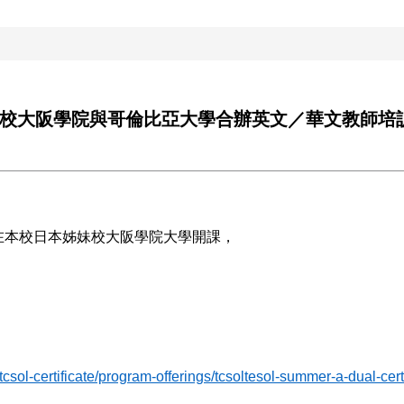
大阪學院與哥倫比亞大學合辦英文／華文教師培訓項目TCS
在本校日本姊妹校大阪學院大學開課，
tcsol-certificate/program-offerings/tcsoltesol-summer-a-dual-cer