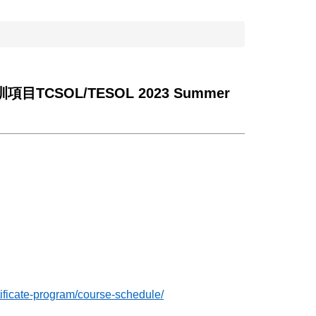
OL/TESOL 2023 Summer
tificate-program/course-schedule/