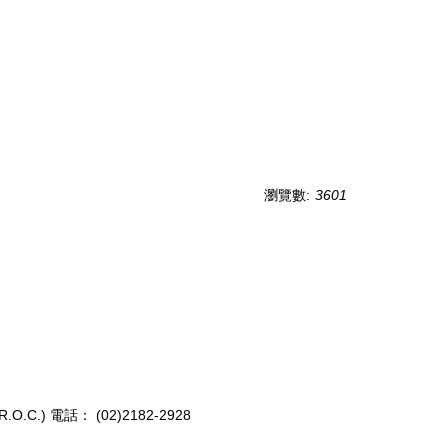
瀏覽數:
3601
(R.O.C.)
電話： (02)2182-2928