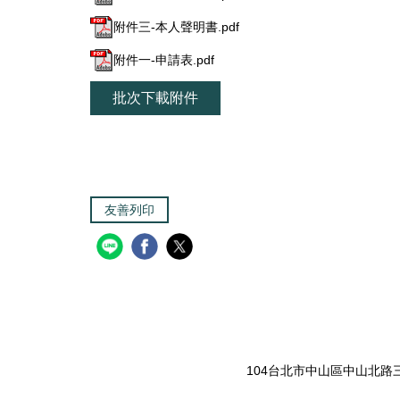
附件三-本人聲明書.pdf
附件一-申請表.pdf
批次下載附件
友善列印
104台北市中山區中山北