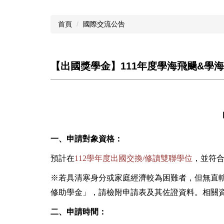
首頁
國際交流公告
【出國獎學金】111年度學海飛颺&學海
一、申請對象資格：
預計在
112
學年度出國交換/修讀雙聯學位
，並符
※若具清寒身分或家庭經濟較為困難者，但無直
修助學金」，請檢附申請表及其佐證資料。相關
二、申請時間：