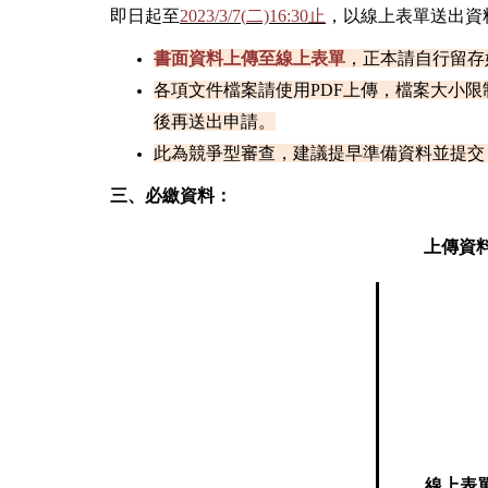
即日起至
2023/3/7(
二)16:30止
，以線上表單送出資
書面資料上傳至線上表單
，正本請自行留存
各項文件檔案請使用PDF上傳，檔案大小
後再送出申請。
此為競爭型審查，建議提早準備資料並提交
三、必繳資料：
上傳資
線上表