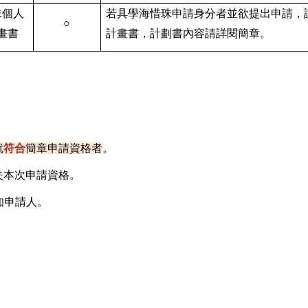
珠個人
若具學海惜珠申請身分者並欲提出申請，
○
畫書
計畫書，計劃書內容請詳閱簡章。
就
符合
簡章申請資格者
。
失本次申請資格。
通知申請人。