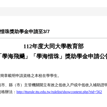
惜珠獎助學金申請至3/7
112
年度大同大學教育部
「學海飛颺」「學海惜珠」獎助學金申請公
合簡章載明申請資格之本校在學學生。
轄市、縣（市）主管機關開立有效之低收入戶或中低收入補助證
資格辦法：
http://tturule.ttu.edu.tw/rulelist/showcontent.php?rid=562