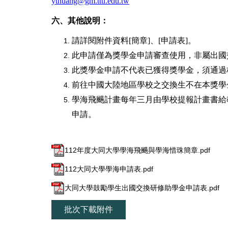
ythuang@gm.ttu.edu.tw
六、其他說明：
請詳閱附件資料[簡章]、[申請表]。
此申請僅為獎學金申請審查使用，非屬出國
此獎學金申請不代表已獲得獎學金，須通過
前往中國大陸地區學校之交換生不在本獎學
學海飛颺計畫每年三月由學校提報計畫書給
申請。
112年度大同大學學海飛颺與學海惜珠簡章.pdf
112大同大學學海申請表.pdf
大同大學鼓勵學生出國交換研修助學金申請表.pdf
批次下載附件