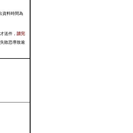
單送出資料時間為
才送件，
請完
失敗恐導致逾
，