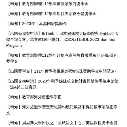
【轉知】教育部辦理112學年度波蘭政府獎學金
【轉知】教育部辦理112學年斯拉夫語夏令營獎學金
【轉知】2023年土耳其國家獎學金
【出國短期營申請】6/15截止-日本姊妹校大阪學院與哥倫比亞大
學合辦英文／華文教師培訓項目TCSOL/TESOL 2023 Summer
Program
【轉知】教育部辦理112學年赴捷克高等教育機構短期進修/研究
獎學金
【出國獎學金】111年度學海飛颺&學海惜珠獎助學金申請至3/7
【出國交換申請】2023年秋季姊妹校交換計畫與雙聯學位申請第
一波&第二波資訊
【轉知】教育部海外留遊學手冊
【轉知】海外旅遊學習定型化契約應記載及不得記載事項修正條
文
【轉知】貝里斯大學附設之「區域語文中心」英語課程獎學金資