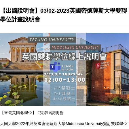
【出國說明會】03/02-2023英國密德薩斯大學雙聯
學位計畫說明會
【來去英國念學位】 #雙聯 #說明會
大同大學2022年與英國密德薩斯大學Middlesex University簽訂雙聯學位