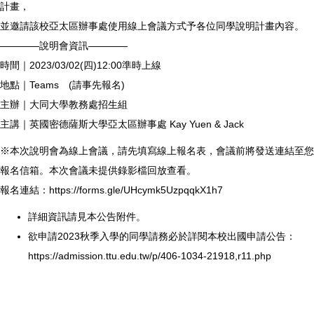
計畫，
並邀請該校亞太區辦事處使用線上會議方式予各位同學說明計畫內容。
————說明會資訊————
時間｜2023/03/02(四)12:00準時上線
地點｜Teams (請事先報名)
主辦｜大同大學教務處招生組
主講｜英國密德薩斯大學亞太區辦事處 Kay Yuen & Jack
※本次說明會為線上會議，請先填寫線上報名表，會議前將發送連結至您
報名信箱。本次會議未提供錄影檔回放查看。
報名連結：
https://forms.gle/UHcymk5UzpqqkX1h7
詳細資訊請見本公告附件。
欲申請2023秋季入學的同學請務必於詳閱本校出國申請公告：
https://admission.ttu.edu.tw/p/406-1034-21918,r11.php