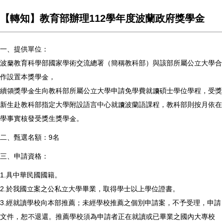
【轉知】教育部辦理112學年度波蘭政府獎學金
一、提供單位：
波蘭教育科學部國家學術交流總署（簡稱教科部）與該部所屬公立大學合
作設置本獎學金，
續領獎學金生向教科部所屬公立大學申請免學費就讀碩士學位學程，受獎
新生赴教科部指定大學附設語言中心就讀波蘭語課程，教科部則按月依在
學事實核發受獎生獎學金。
二、甄選名額：9名
三、申請資格：
1.具中華民國國籍。
2.於我國立案之公私立大學畢業，取得學士以上學位證書。
3.經就讀學校向本部推薦；未經學校推薦之個別申請案，不予受理，申請
文件，恕不退還。推薦學校須為申請者正在就讀或已畢業之國內大專校